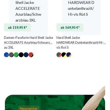
ab 119,95 €*
ab 169,95 €*
Damen-Passform Hard Shell Jacke
Hard Shell Jacke
ACCELERATE Azurblau/Schwarzbl
HARDWEAR Dunkelanthrazit/Hi-
au 3XL
vis Rot S
Newsletter