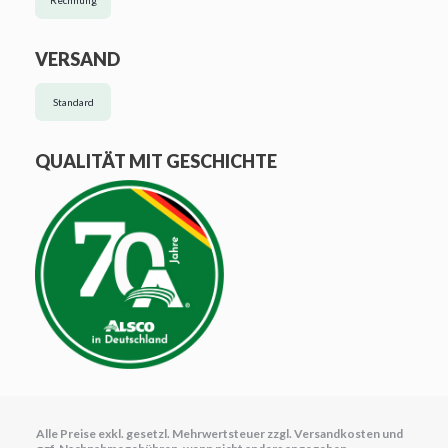
Rechnung
VERSAND
Standard
QUALITÄT MIT GESCHICHTE
Alle Preise exkl. gesetzl. Mehrwertsteuer zzgl.
Versandkosten
und