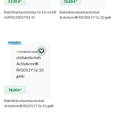
57,95 €*
76,00 €*
Elektrikerhandschuhe Gr.10 rot EN
Elektrikerschutzhandschuh
60903:2003 PSA III
ActivArmr® RIG0011Y Gr.10 gelb
78,00 €*
Elektrikerschutzhandschuh
ActivArmr® RIG011Y Gr.10 gelb