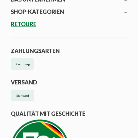
SHOP-KATEGORIEN
RETOURE
ZAHLUNGSARTEN
Rechnung
VERSAND
Standard
QUALITÄT MIT GESCHICHTE