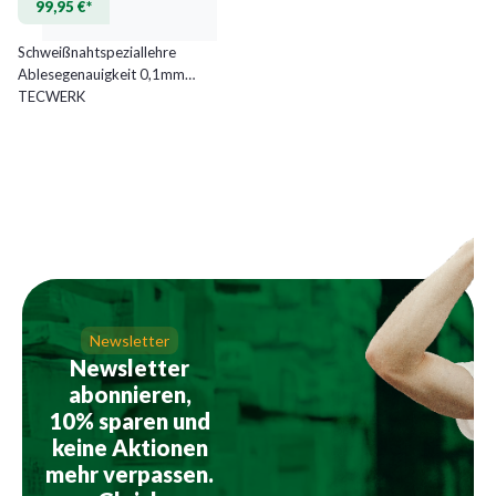
99,95 €*
Schweißnahtspeziallehre
Ablesegenauigkeit 0,1mm
TECWERK
Newsletter
Newsletter
abonnieren,
10% sparen und
keine Aktionen
mehr verpassen.