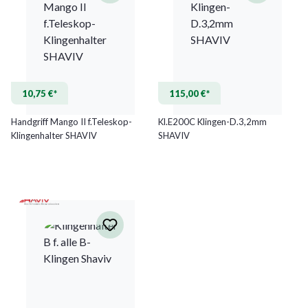
10,75 €*
115,00 €*
Handgriff Mango II f.Teleskop-
Kl.E200C Klingen-D.3,2mm
Klingenhalter SHAVIV
SHAVIV