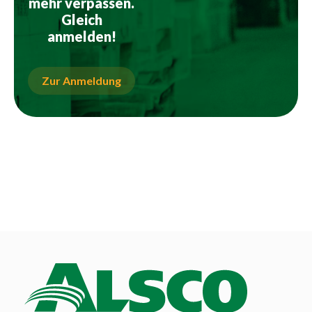
mehr verpassen.
Gleich
anmelden!
Zur Anmeldung