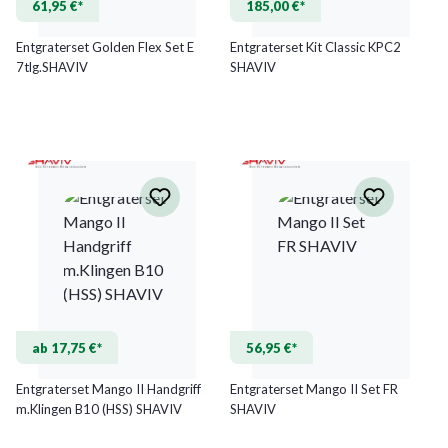
61,95 €*
185,00 €*
Entgraterset Golden Flex Set E
Entgraterset Kit Classic KPC2
7tlg.SHAVIV
SHAVIV
ab 17,75 €*
56,95 €*
Entgraterset Mango II Handgriff
Entgraterset Mango II Set FR
m.Klingen B10 (HSS) SHAVIV
SHAVIV