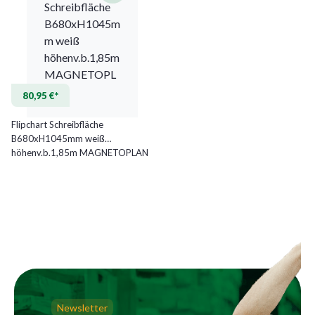
80,95 €*
Flipchart Schreibfläche
B680xH1045mm weiß
höhenv.b.1,85m MAGNETOPLAN
Newsletter