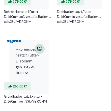
ab 179,00 €*
ab 179,00 €*
Bohrbackensatz f.Futter-
Drehbackensatz f.Futter-
D.160mm auß.gestufte Backen
D.160mm in.gestufte Backen
geh.3St./VE RÖHM
geh.3St./VE RÖHM
ab 265,00 €*
Grundbackensatz f.Futter-
D.160mm geh.3St./VE RÖHM