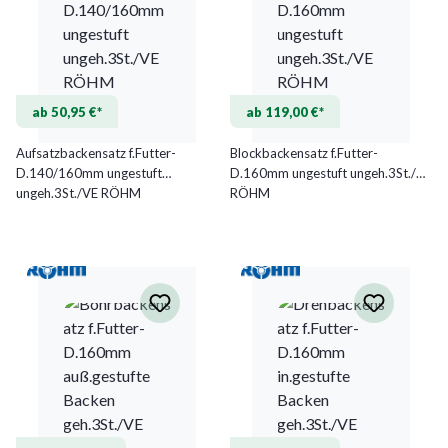
ab 50,95 €*
ab 119,00 €*
Aufsatzbackensatz f.Futter-
Blockbackensatz f.Futter-
D.140/160mm ungestuft
D.160mm ungestuft ungeh.3St./VE
ungeh.3St./VE RÖHM
RÖHM