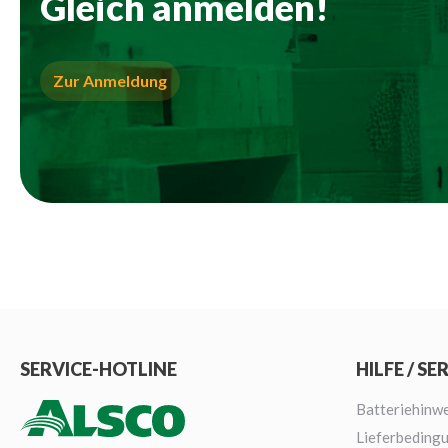
Gleich anmelden!
Zur Anmeldung
SERVICE-HOTLINE
HILFE / SE
Batteriehinwe
Lieferbeding