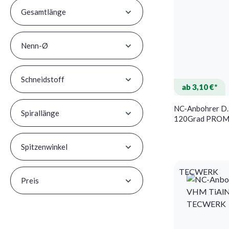
Gesamtlänge
Nenn-Ø
Schneidstoff
ab 3,10 €*
NC-Anbohrer D
Spirallänge
120Grad PRO
Spitzenwinkel
TECWERK
Preis