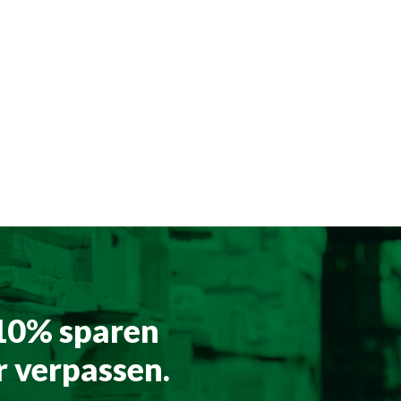
 10% sparen
 verpassen.