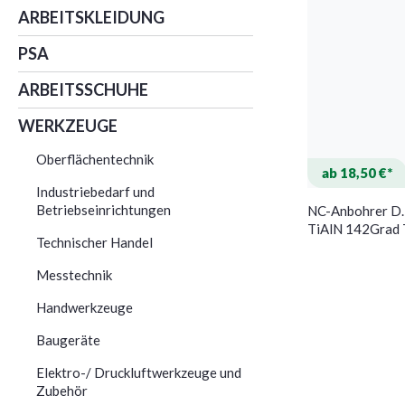
ARBEITSKLEIDUNG
PSA
ARBEITSSCHUHE
WERKZEUGE
Oberflächentechnik
ab 18,50 €*
Industriebedarf und
Betriebseinrichtungen
NC-Anbohrer 
TiAlN 142Gra
Technischer Handel
Messtechnik
Handwerkzeuge
Baugeräte
Elektro-/ Druckluftwerkzeuge und
Zubehör