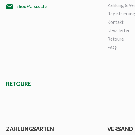
Zahlung & Ve
shop@alsco.de
Registrierun
Kontakt
Newsletter
Retoure
FAQs
RETOURE
ZAHLUNGSARTEN
VERSAND