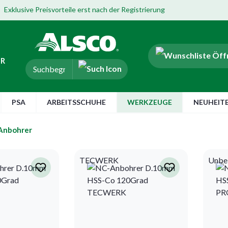
Exklusive Preisvorteile erst nach der Registrierung
ER
PSA
ARBEITSSCHUHE
WERKZEUGE
NEUHEIT
Anbohrer
TECWERK
Unbe