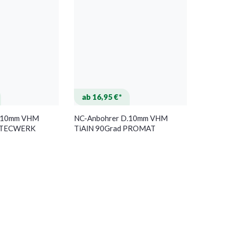
ab 16,95 €*
D.10mm VHM
NC-Anbohrer D.10mm VHM
d TECWERK
TiAlN 90Grad PROMAT