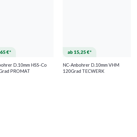
,65 €*
ab 15,25 €*
ohrer D.10mm HSS-Co
NC-Anbohrer D.10mm VHM
0Grad PROMAT
120Grad TECWERK