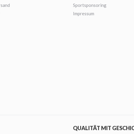
rsand
Sportsponsoring
g
Impressum
QUALITÄT MIT GESCHI