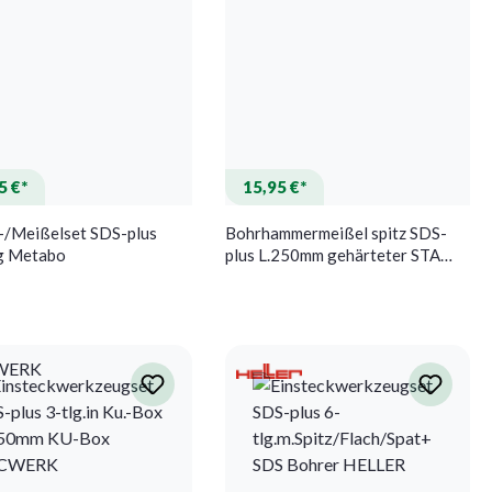
5 €*
15,95 €*
-/Meißelset SDS-plus
Bohrhammermeißel spitz SDS-
ig Metabo
plus L.250mm gehärteter STA
Spitze quad. Spitzmeißel
WERK