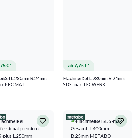
,75 €*
ab 7,75 €*
eißel L.280mm B.24mm
Flachmeißel L.280mm B.24mm
ax PROMAT
SDS-max TECWERK