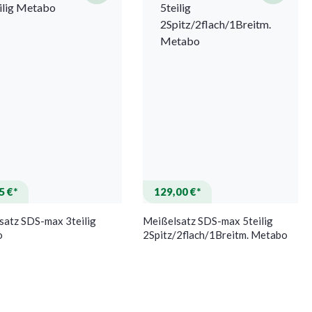
5 €*
129,00 €*
satz SDS-max 3teilig
Meißelsatz SDS-max 5teilig
o
2Spitz/2flach/1Breitm. Metabo