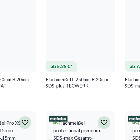
ab 5,25 €*
ab 7
250mm B.20mm
Flachmeißel L.250mm B.20mm
Flachm
MAT
SDS-plus TECWERK
SDS-m