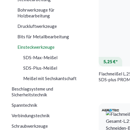
Bohrwerkzeuge für
Holzbearbeitung
Druckluftwerkzeuge
Bits für Metallbearbeitung
Einsteckwerkzeuge
SDS-Max-Meißel
5,25 €*
SDS-Plus-Meißel
Flachmeißel L.
Meißel mit Sechskantschaft
SDS-plus PRO
Beschlagsysteme und
Sicherheitstechnik
Spanntechnik
Verbindungstechnik
Schraubwerkzeuge