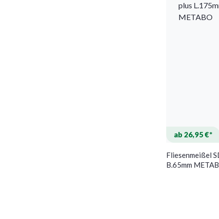
ab 26,95 €*
Fliesenmeißel 
B.65mm META