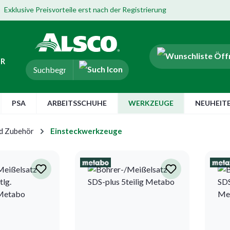
Exklusive Preisvorteile erst nach der Registrierung
ER
PSA
ARBEITSSCHUHE
WERKZEUGE
NEUHEIT
nd Zubehör
Einsteckwerkzeuge