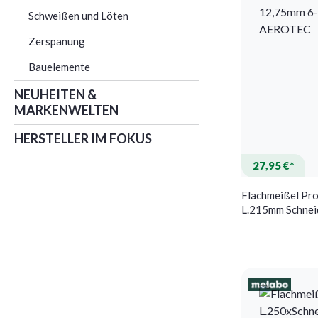
Schweißen und Löten
Zerspanung
Bauelemente
NEUHEITEN &
MARKENWELTEN
HERSTELLER IM FOKUS
27,95 €*
Flachmeißel Pr
L.215mm Schne
12,75mm 6-KT