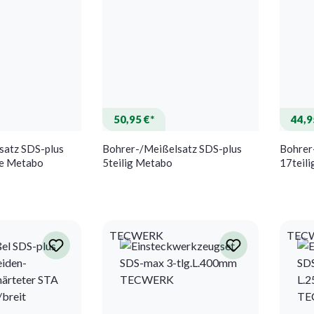
50,95 €*
44,9
satz SDS-plus
Bohrer-/Meißelsatz SDS-plus
Bohrer
he Metabo
5teilig Metabo
17teil
TECWERK
TEC