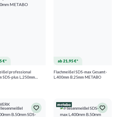
5 €*
ab 21,95 €*
ißel professional
Flachmeißel SDS-max Gesamt-
m SDS-plus L.250mm
L.400mm B.25mm METABO
m METABO
WERK