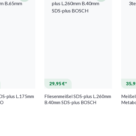
29,95 €*
35,9
SDS-plus L.175mm
Fliesenmeißel SDS-plus L.260mm
Meißel
BO
B.40mm SDS-plus BOSCH
Metab