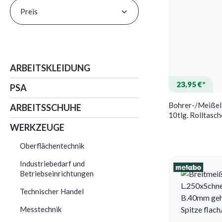
Preis
ARBEITSKLEIDUNG
23,95 €*
PSA
Bohrer-/Meißel
ARBEITSSCHUHE
10tlg. Rolltasc
WERKZEUGE
Oberflächentechnik
Industriebedarf und
Betriebseinrichtungen
Technischer Handel
Messtechnik