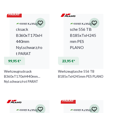
99,95 €*
23,95 €*
Werkzeugrucksack
Werkzeugtasche 556 TB
B360xT170xH440mm
B185xTxH245mm PES PLANO
Nyl.schwarz/rot PARAT