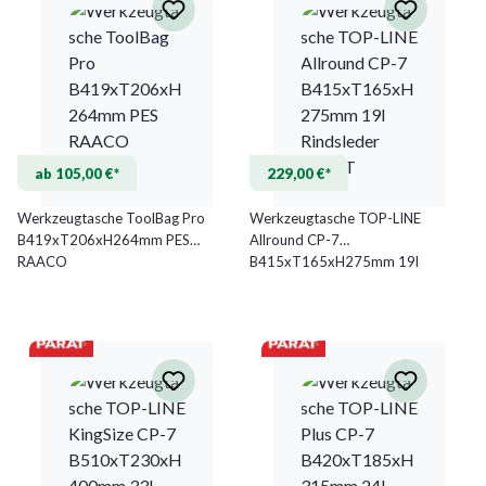
ab 105,00 €*
229,00 €*
Werkzeugtasche ToolBag Pro
Werkzeugtasche TOP-LINE
B419xT206xH264mm PES
Allround CP-7
RAACO
B415xT165xH275mm 19l
Rindsleder PARAT