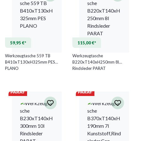
59,95 €*
115,00 €*
Werkzeugtasche 559 TB
Werkzeugtasche
B410xT130xH325mm PES
B220xT140xH250mm 8l
PLANO
Rindsleder PARAT