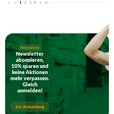
Seite
Seite
Seite
Seite
1
2
3
4
Newsletter
Newsletter
abonnieren,
10% sparen und
keine Aktionen
mehr verpassen.
Gleich
anmelden!
Zur Anmeldung