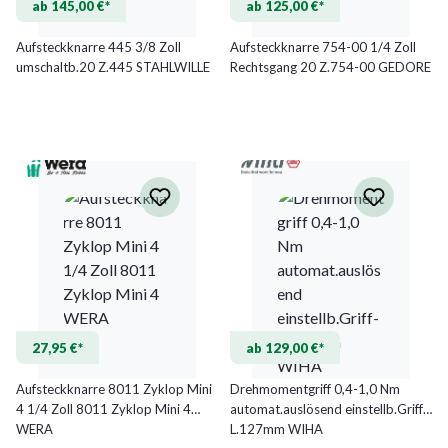
ab 145,00 €*
ab 125,00 €*
Aufsteckknarre 445 3/8 Zoll
Aufsteckknarre 754-00 1/4 Zoll
umschaltb.20 Z.445 STAHLWILLE
Rechtsgang 20 Z.754-00 GEDORE
27,95 €*
ab 129,00 €*
Aufsteckknarre 8011 Zyklop Mini
Drehmomentgriff 0,4-1,0 Nm
4 1/4 Zoll 8011 Zyklop Mini 4
automat.auslösend einstellb.Griff-
WERA
L.127mm WIHA