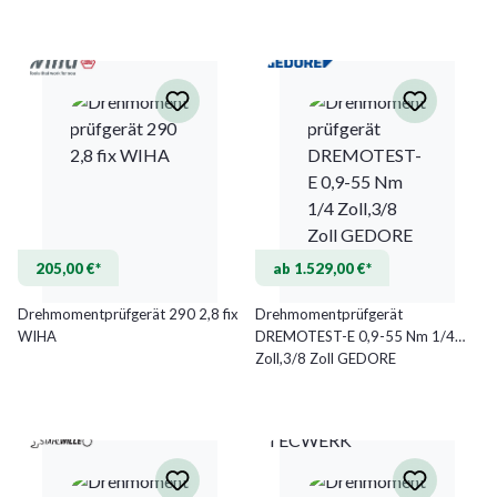
205,00 €*
ab 1.529,00 €*
Drehmomentprüfgerät 290 2,8 fix
Drehmomentprüfgerät
WIHA
DREMOTEST-E 0,9-55 Nm 1/4
Zoll,3/8 Zoll GEDORE
TECWERK