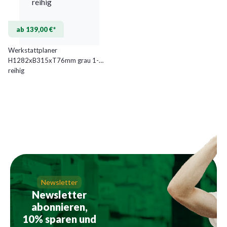
ab 139,00 €*
Werkstattplaner
H1282xB315xT76mm grau 1-
reihig
Newsletter
Newsletter
abonnieren,
10% sparen und