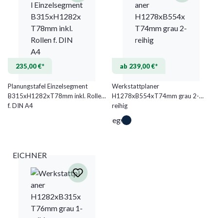
235,00 €*
ab 239,00 €*
Planungstafel Einzelsegment
Werkstattplaner
B315xH1282xT78mm inkl. Rollen
H1278xB554xT74mm grau 2-
f. DIN A4
reihig
Telegrau
EICHNER