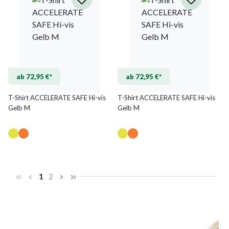
ab 72,95 €*
ab 72,95 €*
T-Shirt ACCELERATE SAFE Hi-vis
T-Shirt ACCELERATE SAFE Hi-vis
Gelb M
Gelb M
Seite
Seite
1
2