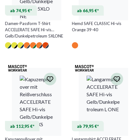
ab 74,95 €*
ab 66,95 €*
Damen-Passform T-Shirt
Hemd SAFE CLASSIC Hi-vis
ACCELERATE SAFE Hi-vis
Orange 39-40
Gelb/Dunkelpetroleum 5XLONE
ab 112,95 €*
ab 79,95 €*
Kapuzenpullover mit
Langarmshirt ACCELERATE