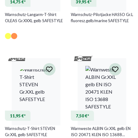
14,75 €*
39,95 €*
Warnschutz-Langarm-T-Shirt
Warnschutz-Pilotjacke HASSO Gr.L
OLEAS Gr.XXXL gelb SAFESTYLE
fluoresz.gelb/marine SAFESTYLE
(Diese Option ist zurzeit nicht verfügbar.)
11,95 €*
7,50 €*
Warnschutz-T-Shirt STEVEN
Warnweste ALBIN Gr.XXL gelb EN
Gr.XXL gelb SAFESTYLE
ISO 20471 Kl.EN ISO 13688