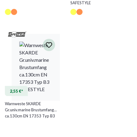
SAFESTYLE
2,55 €*
Warnweste SKARDE
Gr.univ.marine Brustumfang
ca.130cm EN 17353 Typ B3
SAFESTYLE