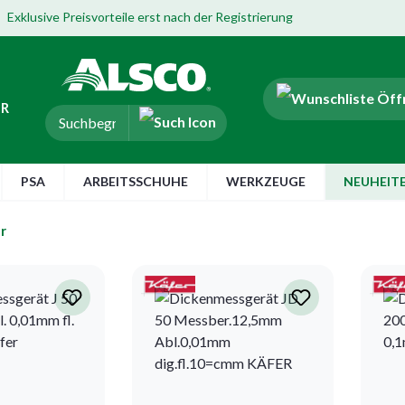
Exklusive Preisvorteile erst nach der Registrierung
ER
PSA
ARBEITSSCHUHE
WERKZEUGE
NEUHEIT
r