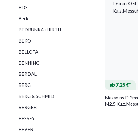
BDS
Beck
BEDRUNKA+HIRTH
BEKO
BELLOTA
BENNING
BERDAL
ab 7,25 €*
BERG
BERG & SCHMID
Messeins.D.3m
M2,5 Ku.z.Mes
BERGER
BESSEY
BEVER