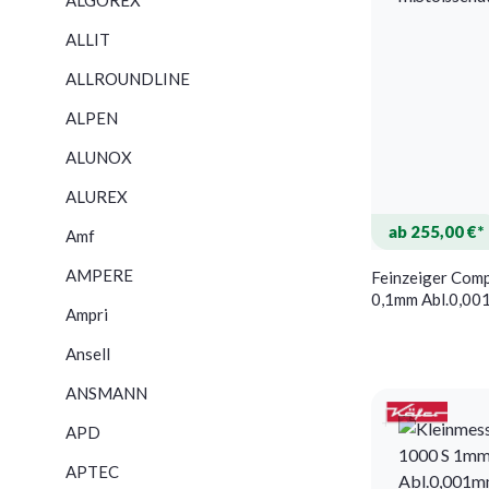
ALLIT
ALLROUNDLINE
ALPEN
ALUNOX
ALUREX
ab 255,00 €*
Amf
AMPERE
Feinzeiger Com
0,1mm Abl.0,0
Ampri
m.Stoßschutz 
Ansell
ANSMANN
APD
APTEC