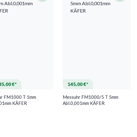
35,00 €*
145,00 €*
hr FM1000 T 1mm
Messuhr FM1000/5 T 5mm
001mm KÄFER
Abl.0,001mm KÄFER