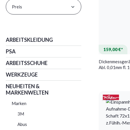
Preis
ARBEITSKLEIDUNG
159,00 €*
PSA
Dickenmessgerä
ARBEITSSCHUHE
Abl. 0,01mm fl.
WERKZEUGE
NEUHEITEN &
MARKENWELTEN
Marken
3M
Abus