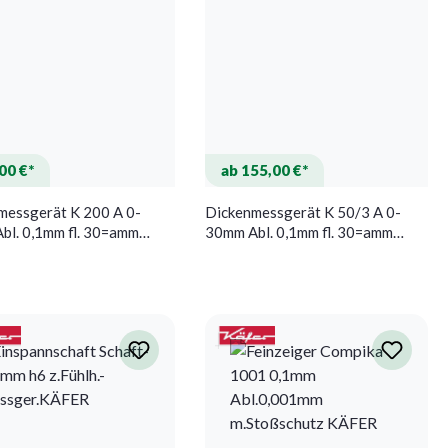
00 €*
ab 155,00 €*
messgerät K 200 A 0-
Dickenmessgerät K 50/3 A 0-
bl. 0,1mm fl. 30=amm
30mm Abl. 0,1mm fl. 30=amm
Käfer