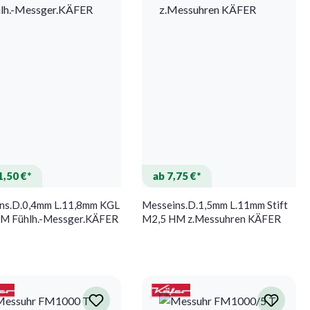
1,50 €*
ab 7,75 €*
ns.D.0,4mm L.11,8mm KGL
Messeins.D.1,5mm L.11mm Stift
M Fühlh.-Messger.KÄFER
M2,5 HM z.Messuhren KÄFER