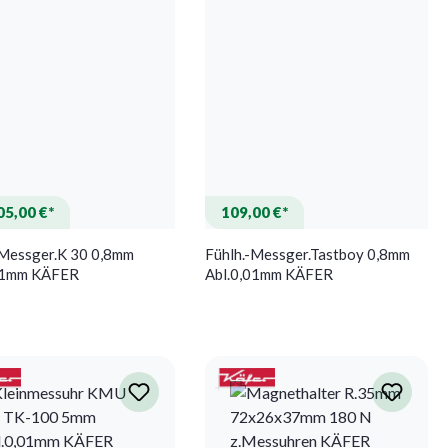
05,00 €*
109,00 €*
-Messger.K 30 0,8mm
Fühlh.-Messger.Tastboy 0,8mm
01mm KÄFER
Abl.0,01mm KÄFER