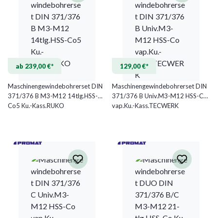
ab 239,00 €*
129,00 €*
Maschinengewindebohrerset DIN
Maschinengewindebohrerset DIN
371/376 B M3-M12 14tlg.HSS-
371/376 B Univ.M3-M12 HSS-Co
Co5 Ku.-Kass.RUKO
vap.Ku.-Kass.TECWERK