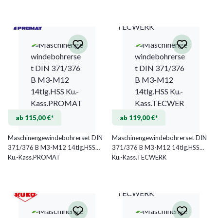
TECWERK
ab 115,00 €*
ab 119,00 €*
Maschinengewindebohrerset DIN
Maschinengewindebohrerset DIN
371/376 B M3-M12 14tlg.HSS
371/376 B M3-M12 14tlg.HSS
Ku.-Kass.PROMAT
Ku.-Kass.TECWERK
TECWERK