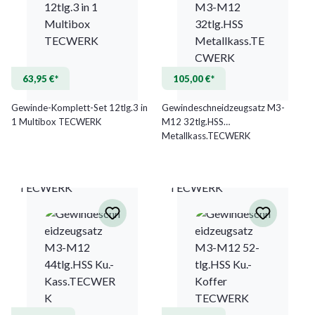
63,95 €*
105,00 €*
Gewinde-Komplett-Set 12tlg.3 in
Gewindeschneidzeugsatz M3-
1 Multibox TECWERK
M12 32tlg.HSS
Metallkass.TECWERK
TECWERK
TECWERK