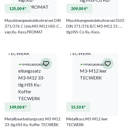
125,00 €*
209,00 €*
Maschinengewindebohrerset DIN
Maschinengewindebohrerset DUO
371/376 C Univ.M3-M12 HSS-Co
DIN 371/376 B/C M3-M12 21-
vap.Ku.-Kass.PROMAT
tlg.HSS-Co Ku.-Kass.
TECWERK
TECWERK
149,00 €*
15,50 €*
Metallbearbeitungssatz M3-M12
Metallkass.M3-M12 leer
33-tlg.HSS Ku.-Koffer TECWERK
TECWERK