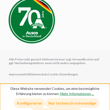
Alle Preise exkl. gesetzl. Mehrwertsteuer zzgl.
Versandkosten
und
ggf. Nachnahmegebühren, wenn nicht anders angegeben.
Impressum
AGB
Datenschutz
Cookie-Einstellungen
Diese Website verwendet Cookies, um eine bestmögliche
Erfahrung bieten zu können.
Mehr Informationen ...
Anmelden/Registrieren
Konfigurieren
Nur technisch notwendige