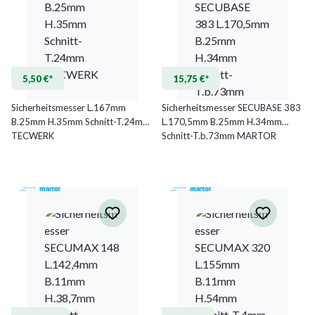
5,50 €*
15,75 €*
Sicherheitsmesser L.167mm
Sicherheitsmesser SECUBASE 383
B.25mm H.35mm Schnitt-T.24mm
L.170,5mm B.25mm H.34mm
TECWERK
Schnitt-T.b.73mm MARTOR