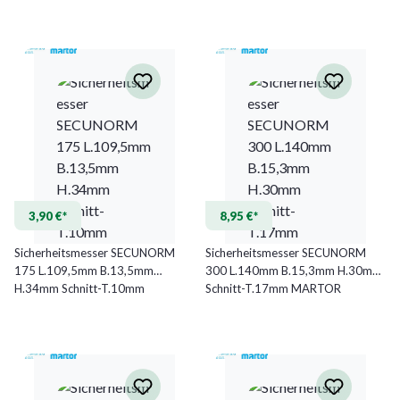
MARTOR
3,90 €*
8,95 €*
Sicherheitsmesser SECUNORM
Sicherheitsmesser SECUNORM
175 L.109,5mm B.13,5mm
300 L.140mm B.15,3mm H.30mm
H.34mm Schnitt-T.10mm
Schnitt-T.17mm MARTOR
MARTOR