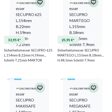
32,95 €*
25,95 €*
Sicherheitsmesser SECUPRO 625
Sicherheitsmesser SECUPRO
L.154mm B.22mm H.59mm
MARTEGO L.155mm B.18mm
Schnitt-T.21mm MARTOR
H.48,5mm Schnitt-T.9mm
MARTOR