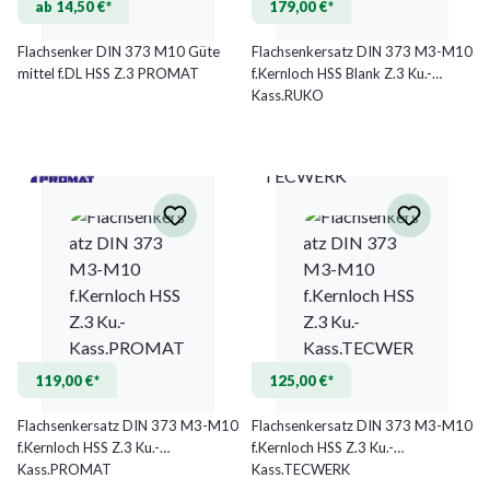
ab 14,50 €*
179,00 €*
Flachsenker DIN 373 M10 Güte
Flachsenkersatz DIN 373 M3-M10
mittel f.DL HSS Z.3 PROMAT
f.Kernloch HSS Blank Z.3 Ku.-
Kass.RUKO
TECWERK
119,00 €*
125,00 €*
Flachsenkersatz DIN 373 M3-M10
Flachsenkersatz DIN 373 M3-M10
f.Kernloch HSS Z.3 Ku.-
f.Kernloch HSS Z.3 Ku.-
Kass.PROMAT
Kass.TECWERK