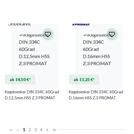
Unbekannt
ab 14,50 €*
ab 11,25 €*
Kegelsenker DIN 334C 60Grad
Kegelsenker DIN 334C 60Grad
D.12,5mm HSS Z.3 PROMAT
D.16mm HSS Z.3 PROMAT
Seite
Seite
Seite
Seite
1
2
3
4