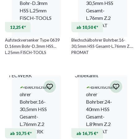
12,25 €*
ab 10,50 €*
Aufsteckversenker Type 0639
Blechschälbohrer Bohrber.16-
D.16mm Bohr-D.3mm HSS
30,5mm HSS Gesamt-L.76mm Z.2
L.25mm FISCH-TOOLS
PROMAT
TECWERK
Unbekannt
ab 10,75 €*
ab 16,75 €*