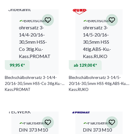
Unbekannt
99,95 €*
ab 129,00 €*
Blechschälbohrersatz 3-14/4-
Blechschälbohrersatz 3-14/5-
20/16-30,5mm HSS-Co 3tlg.Ku.-
20/16-30,5mm HSS 4tlg.ABS-Ku.-
Kass.PROMAT
Kass.RUKO
TECWERK