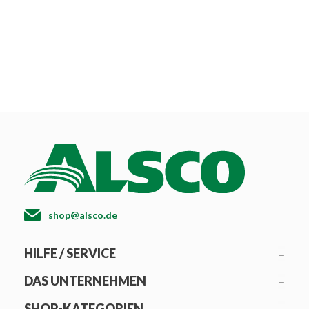
shop@alsco.de
HILFE / SERVICE
DAS UNTERNEHMEN
SHOP-KATEGORIEN