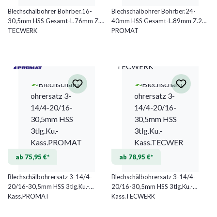
Blechschälbohrer Bohrber.16-
Blechschälbohrer Bohrber.24-
30,5mm HSS Gesamt-L.76mm Z.2
40mm HSS Gesamt-L.89mm Z.2
TECWERK
PROMAT
TECWERK
ab 75,95 €*
ab 78,95 €*
Blechschälbohrersatz 3-14/4-
Blechschälbohrersatz 3-14/4-
20/16-30,5mm HSS 3tlg.Ku.-
20/16-30,5mm HSS 3tlg.Ku.-
Kass.PROMAT
Kass.TECWERK