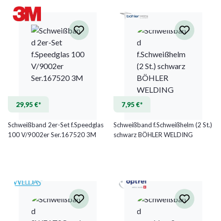
29,95 €*
7,95 €*
Schweißband 2er-Set f.Speedglas
Schweißband f.Schweißhelm (2 St.)
100 V/9002er Ser.167520 3M
schwarz BÖHLER WELDING