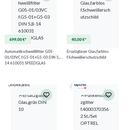
699,00 €*
40,00 €*
Automatikschweißfilter G05-
Ersatzgläser Glas,farblos
01/03VC f.G5-01+G5-03 DIN 5,8-
f.Schweißerschutzschild
14 610031 SPEEDGLAS
Unbekannt