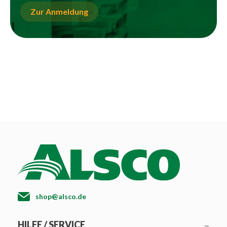
Zur Anmeldung
shop@alsco.de
HILFE / SERVICE