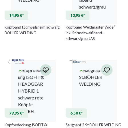
14,95 €*
12,95 €*
Kopfband f.Schweißhelm schwarz
Kopfband Weldmaster Wide²
BÖHLER WELDING
inkl.Stirnschweißband
schwarz/grau JAS
79,95 €*
6,50 €*
Kopfbedeckung ISOFIT®
Saugnapf 2 St.BÖHLER WELDING