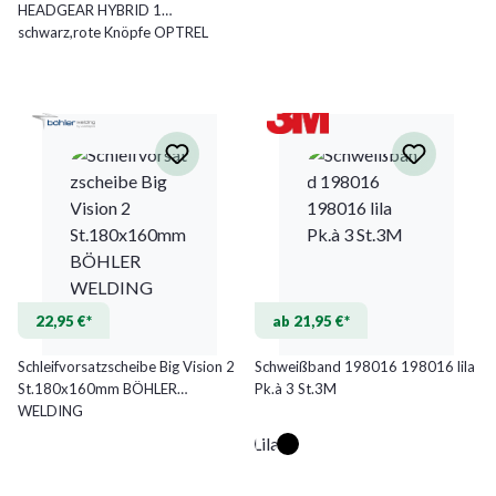
HEADGEAR HYBRID 1
schwarz,rote Knöpfe OPTREL
22,95 €*
ab 21,95 €*
Schleifvorsatzscheibe Big Vision 2
Schweißband 198016 198016 lila
St.180x160mm BÖHLER
Pk.à 3 St.3M
WELDING
Lila
(Diese Option ist zurzeit nicht