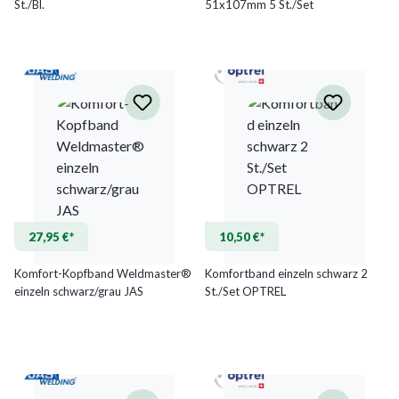
St./Bl.
51x107mm 5 St./Set
27,95 €*
10,50 €*
Komfort-Kopfband Weldmaster®
Komfortband einzeln schwarz 2
einzeln schwarz/grau JAS
St./Set OPTREL