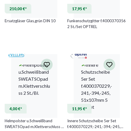
210,00 €*
17,95 €*
Ersatzgläser Glas,grün DIN 10
Funkenschutzgitter f.4000370356
2 St./Set OPTREL
4,00 €*
11,95 €*
Helmpolster u.Schweißband
Innere Schutzscheibe 5er Set
SWEATSOpad m.Klettverschluss 2
f.4000370229,-241,-394,-245,