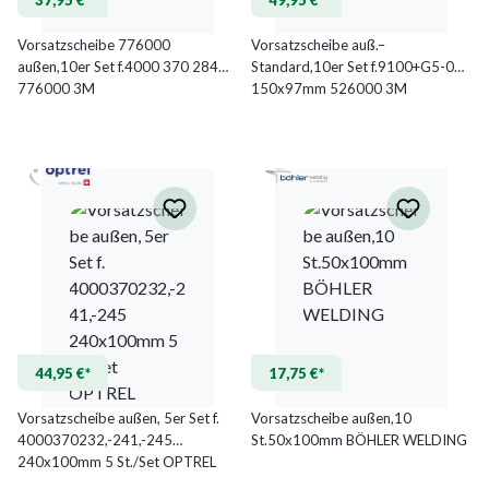
Vorsatzscheibe 776000
Vorsatzscheibe auß.–
außen,10er Set f.4000 370 284
Standard,10er Set f.9100+G5-03
776000 3M
150x97mm 526000 3M
44,95 €*
17,75 €*
Vorsatzscheibe außen, 5er Set f.
Vorsatzscheibe außen,10
4000370232,-241,-245
St.50x100mm BÖHLER WELDING
240x100mm 5 St./Set OPTREL