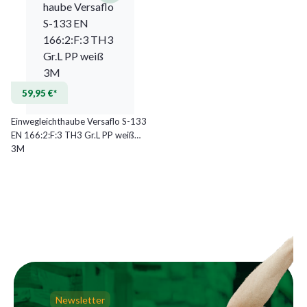
59,95 €*
Einwegleichthaube Versaflo S-133
EN 166:2:F:3 TH3 Gr.L PP weiß
3M
Newsletter