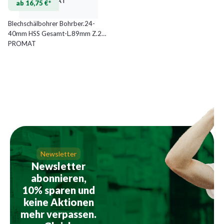
ab 16,75 €*
Blechschälbohrer Bohrber.24-
40mm HSS Gesamt-L.89mm Z.2
PROMAT
Newsletter
Newsletter
abonnieren,
10% sparen und
keine Aktionen
mehr verpassen.