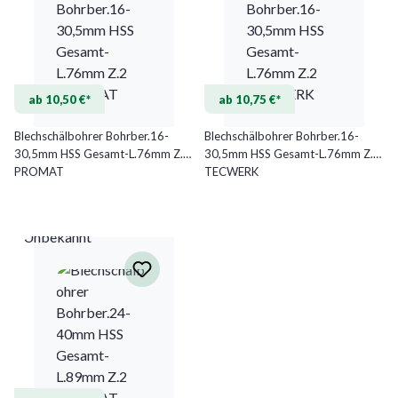
ab 10,50 €*
ab 10,75 €*
Blechschälbohrer Bohrber.16-
Blechschälbohrer Bohrber.16-
30,5mm HSS Gesamt-L.76mm Z.2
30,5mm HSS Gesamt-L.76mm Z.2
PROMAT
TECWERK
Unbekannt