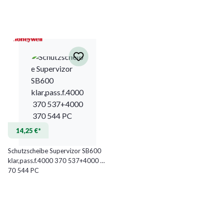
14,25 €*
Schutzscheibe Supervizor SB600
klar,pass.f.4000 370 537+4000 3
70 544 PC