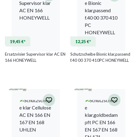
19,45 €*
12,25 €*
Ersatzvisier Supervisor klar AC EN
Schutzscheibe Bionic klar,passend
166 HONEYWELL
f.40 00 370 410PC HONEYWELL