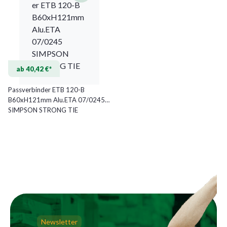
ab 40,42 €*
Passverbinder ETB 120-B
B60xH121mm Alu.ETA 07/0245
SIMPSON STRONG TIE
Newsletter