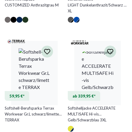
CUSTOMIZED Anthrazitgrau M
LIGHT Dunkelanthrazit/Schwarz 2
XL
59,95 €*
ab 339,95 €*
Softshell-Berufsparka Terrax
Softshelljacke ACCELERATE
Workwear Gr.L schwarz/limette
MULTISAFE Hi-vis
TERRAX
Gelb/Schwarzblau 3XL