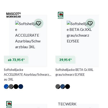
ab 73,95 €*
39,95 €*
Softshelljacke
Softshelljacke BETA Gr.XXL
ACCELERATE Azurblau/Schwarzbl
grau/schwarz ELYSEE
au 3XL
(Diese Option ist zurzeit nicht ver
TECWERK