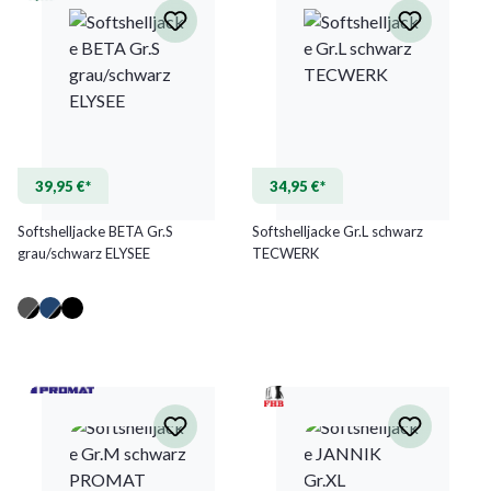
39,95 €*
34,95 €*
Softshelljacke BETA Gr.S
Softshelljacke Gr.L schwarz
grau/schwarz ELYSEE
TECWERK
(Diese Option ist zurzeit nicht verfügbar.)
(Diese Option ist zurzeit nicht verfügbar.)
(Diese Option ist zurzeit nicht verfügbar.)