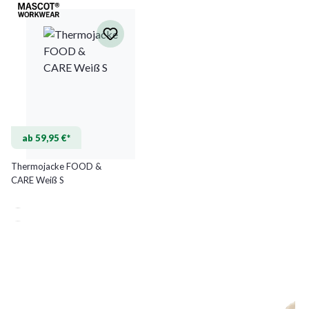
ab 59,95 €*
Thermojacke FOOD &
CARE Weiß S