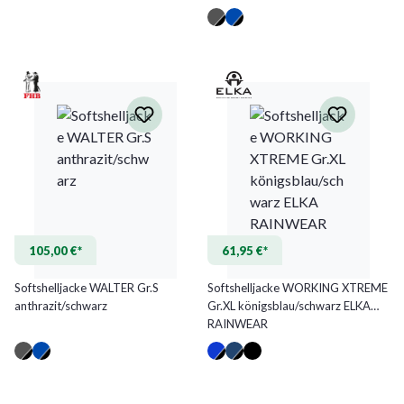
105,00 €*
61,95 €*
Softshelljacke WALTER Gr.S
Softshelljacke WORKING XTREME
anthrazit/schwarz
Gr.XL königsblau/schwarz ELKA
RAINWEAR
(Diese Option ist zurzeit nicht verfügbar.)
(Diese Option ist zurzeit nicht verfügbar.)
(Diese Option ist zurzeit nicht