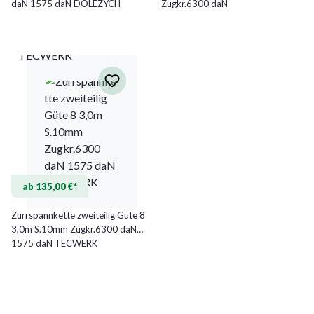
daN 1575 daN DOLEZYCH
Zugkr.6300 daN
TECWERK
ab 135,00 €*
Zurrspannkette zweiteilig Güte 8
3,0m S.10mm Zugkr.6300 daN
1575 daN TECWERK