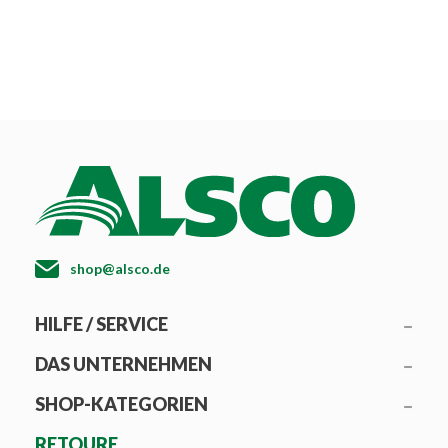
shop@alsco.de
HILFE / SERVICE
DAS UNTERNEHMEN
SHOP-KATEGORIEN
RETOURE