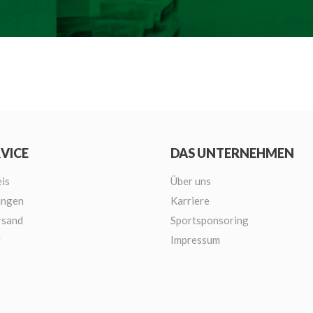
RVICE
DAS UNTERNEHMEN
is
Über uns
ungen
Karriere
rsand
Sportsponsoring
g
Impressum