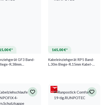
15,00 €*
165,00 €*
inziehgerät GF3 Band-
Kabeleinziehgerät RP5 Band-
Biege-R.38mm
L.30m Biege-R.15mm Kabel-
erzähler RUNPOTEC
D.5,3mm RUNPOTEC