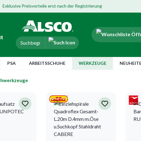
Exklusive Preisvorteile erst nach der Registrierung
ER
PSA
ARBEITSSCHUHE
WERKZEUGE
NEUHEIT
ehwerkzeuge