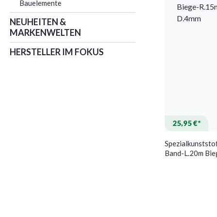
Bauelemente
NEUHEITEN &
MARKENWELTEN
HERSTELLER IM FOKUS
25,95 €*
Spezialkunstst
Band-L.20m Bi
Kabel-D.4mm