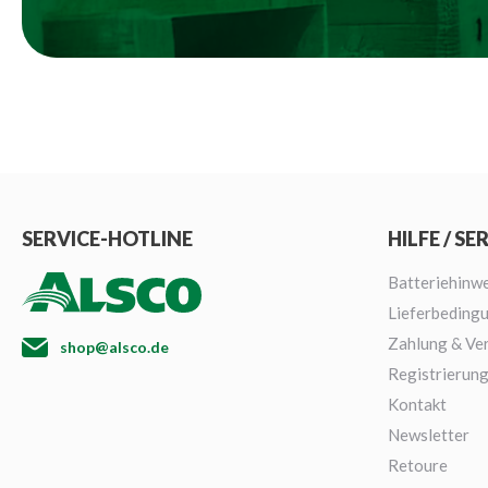
SERVICE-HOTLINE
HILFE / SE
Batteriehinwe
Lieferbeding
Zahlung & Ve
shop@alsco.de
Registrierun
Kontakt
Newsletter
Retoure