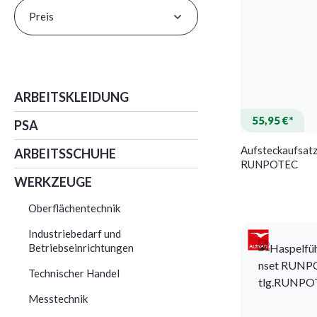
Preis
ARBEITSKLEIDUNG
55,95 €*
PSA
Aufsteckaufsat
ARBEITSSCHUHE
RUNPOTEC
WERKZEUGE
Oberflächentechnik
Industriebedarf und
Betriebseinrichtungen
Technischer Handel
Messtechnik