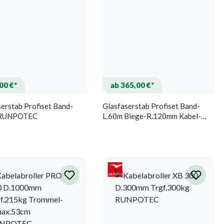
00 €*
ab 365,00 €*
erstab Profiset Band-
Glasfaserstab Profiset Band-
 RUNPOTEC
L.60m Biege-R.120mm Kabel-
D.4,5mm