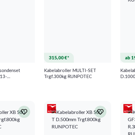
315,00 €*
ab 1
sondenset
Kabelabroller MULTI-SET
Kabela
13-
Trgf.300kg RUNPOTEC
D.1000
B.max