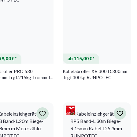
99,00 €*
ab 115,00 €*
broller PRO 530
Kabelabroller XB 300 D.300mm
mm Trgf.215kg Trommel-
Trgf.300kg RUNPOTEC
.53cm RUNPOTEC