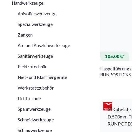
Handwerkzeuge
Abisolierwerkzeuge
Spezialwerkzeuge
Zangen
Ab- und Ausziehwerkzeuge
Sanitärwerkzeuge
105,00 €*
Elektrotechnik
Haspelführungs
RUNPOSTICKS 
Niet- und Klammergeräte
tlg.RUNPOTEC
Werkstattzubehör
Lichttechnik
Spannwerkzeuge
Schneidwerkzeuge
Schlagwerkzeuge