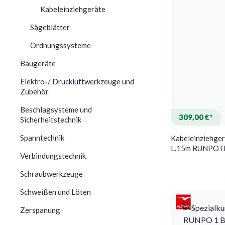
Kabeleinziehgeräte
Sägeblätter
Ordnungssysteme
Baugeräte
Elektro-/ Druckluftwerkzeuge und
Zubehör
Beschlagsysteme und
309,00 €*
Sicherheitstechnik
Spanntechnik
Kabeleinziehge
L.15m RUNPOT
Verbindungstechnik
Schraubwerkzeuge
Schweißen und Löten
Zerspanung