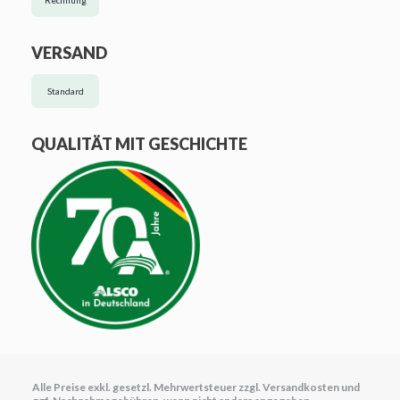
Rechnung
VERSAND
Standard
QUALITÄT MIT GESCHICHTE
Alle Preise exkl. gesetzl. Mehrwertsteuer zzgl.
Versandkosten
und