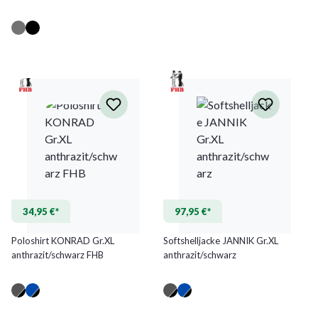
(Diese Option ist zurzeit nicht verfügbar.)
(Diese Option ist zurzeit nicht verfügbar.)
34,95 €*
97,95 €*
Poloshirt KONRAD Gr.XL
Softshelljacke JANNIK Gr.XL
anthrazit/schwarz FHB
anthrazit/schwarz