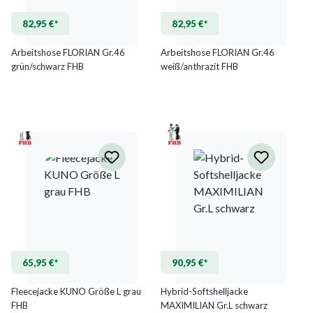
82,95 €*
82,95 €*
Arbeitshose FLORIAN Gr.46
Arbeitshose FLORIAN Gr.46
grün/schwarz FHB
weiß/anthrazit FHB
65,95 €*
90,95 €*
Fleecejacke KUNO Größe L grau
Hybrid-Softshelljacke
FHB
MAXIMILIAN Gr.L schwarz