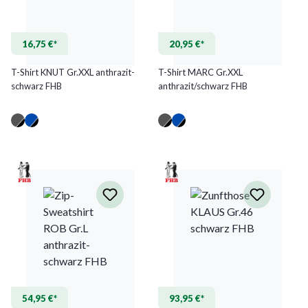
16,75 €*
20,95 €*
T-Shirt KNUT Gr.XXL anthrazit-
T-Shirt MARC Gr.XXL
schwarz FHB
anthrazit/schwarz FHB
(Diese Option ist zurzeit nicht verfügbar.)
(Diese Option ist zurzeit nicht verfügbar.)
54,95 €*
93,95 €*