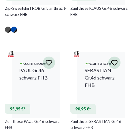
Zip-Sweatshirt ROB Gr.L anthrazit-
Zunfthose KLAUS Gr.46 schwarz
schwarz FHB
FHB
(Diese Option ist zurzeit nicht verfügbar.)
(Diese Option ist zurzeit nicht verfügbar.)
95,95 €*
90,95 €*
Zunfthose PAUL Gr.46 schwarz
Zunfthose SEBASTIAN Gr.46
FHB
schwarz FHB