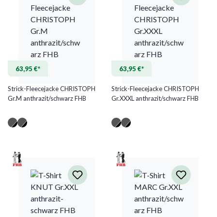
63,95 €*
63,95 €*
Strick-Fleecejacke CHRISTOPH
Strick-Fleecejacke CHRISTOPH
Gr.M anthrazit/schwarz FHB
Gr.XXXL anthrazit/schwarz FHB
(Diese Option ist zurzeit nicht ver
(Diese Option ist zurzeit nicht