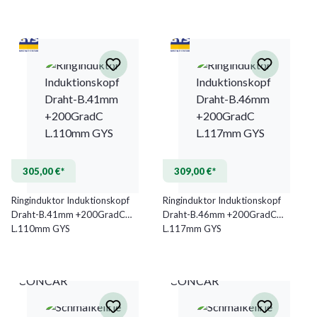
305,00 €*
309,00 €*
Ringinduktor Induktionskopf
Ringinduktor Induktionskopf
Draht-B.41mm +200GradC
Draht-B.46mm +200GradC
L.110mm GYS
L.117mm GYS
CONCAR
CONCAR