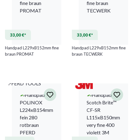
33,00 €*
33,00 €*
Handpad L229xB152mm fine
Handpad L229xB152mm fine
braun PROMAT
braun TECWERK
PFERD TOOLS