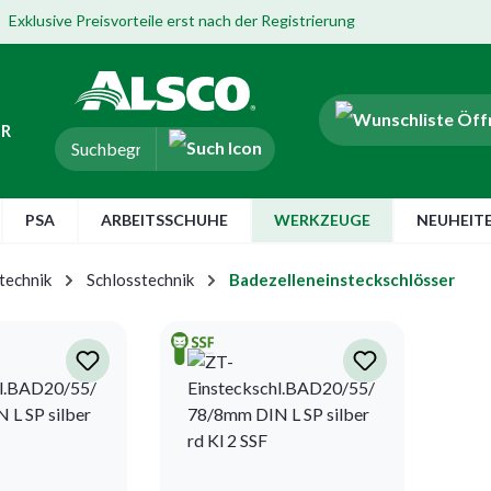
Exklusive Preisvorteile erst nach der Registrierung
ER
PSA
ARBEITSSCHUHE
WERKZEUGE
NEUHEIT
technik
Schlosstechnik
Badezelleneinsteckschlösser