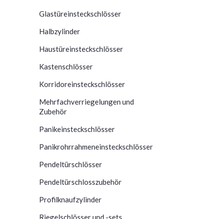
Glastüreinsteckschlösser
Halbzylinder
Haustüreinsteckschlösser
Kastenschlösser
Korridoreinsteckschlösser
Mehrfachverriegelungen und
Zubehör
Panikeinsteckschlösser
Panikrohrrahmeneinsteckschlösser
Pendeltürschlösser
Pendeltürschlosszubehör
Profilknaufzylinder
Riegelschlösser und -sets