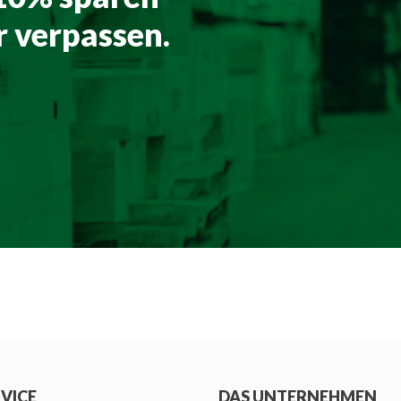
 verpassen.
RVICE
DAS UNTERNEHMEN