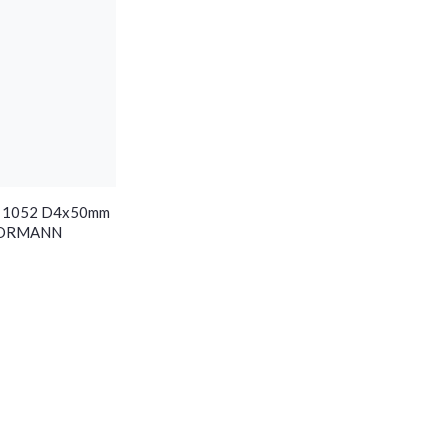
N 1052 D4x50mm
.VORMANN