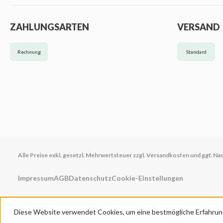
ZAHLUNGSARTEN
VERSAND
Rechnung
Standard
Alle Preise exkl. gesetzl. Mehrwertsteuer zzgl.
Versandkosten
und ggf. Na
Impressum
AGB
Datenschutz
Cookie-Einstellungen
Diese Website verwendet Cookies, um eine bestmögliche Erfahrun