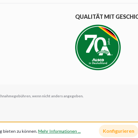
QUALITÄT MIT GESCHI
chnahmegebühren, wenn nicht anders angegeben.
Konfigurieren
g bieten zu können.
Mehr Informationen ...