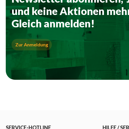
und keine Aktionen mehr
Gleich anmelden!
Zur Anmeldung
SERVICE-HOTLINE
HILFE / SE