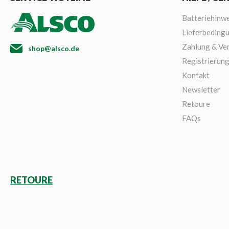
Batteriehinwe
Lieferbeding
Zahlung & Ve
shop@alsco.de
Registrierun
Kontakt
Newsletter
Retoure
FAQs
RETOURE