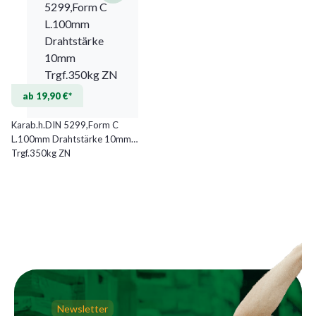
ab 19,90 €*
Karab.h.DIN 5299,Form C
L.100mm Drahtstärke 10mm
Trgf.350kg ZN
Newsletter