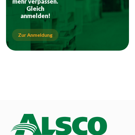
mehr verpassen.
Gleich
anmelden!
Zur Anmeldung