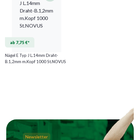
ab 7,75 €*
Nägel E Typ J L.14mm Draht-
B.1,2mm m.Kopf 1000 St.NOVUS
Newsletter