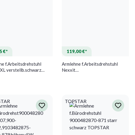
5 €*
119,00 €*
e f.Arbeitsdrehstuhl
Armlehne f.Arbeitsdrehstuhl
XL verstellb.schwarz
Nexxit
multifunktional,verstellb.schwarz
BIMOS
STAR
TOPSTAR