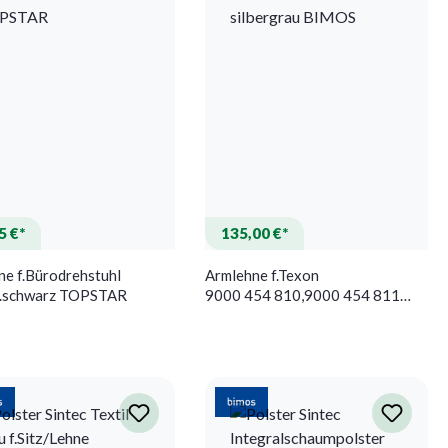
5 €*
135,00 €*
ne f.Bürodrehstuhl
Armlehne f.Texon
.schwarz TOPSTAR
9000 454 810,9000 454 811
Multifunktional silbergrau
BIMOS