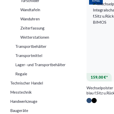
Türschilder
Wandtafeln
Wanduhren
Zeiterfassung
Wetterstationen
Transportbehälter
Transportmittel
Lager- und Transportbehälter
Regale
159,00 €*
Technischer Handel
Wechselpolster
Messtechnik
blau f.Sitz u.R
Handwerkzeuge
Baugeräte