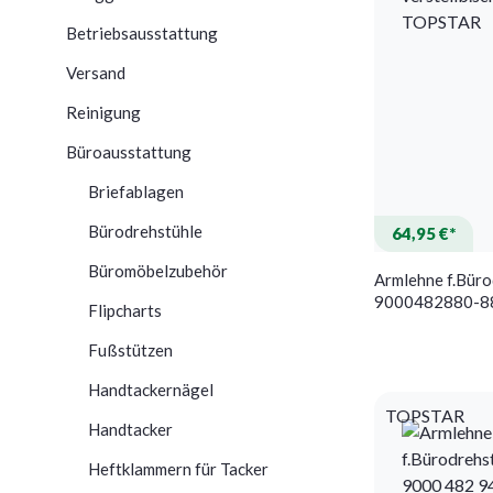
Betriebsausstattung
Versand
Reinigung
Büroausstattung
Briefablagen
Bürodrehstühle
64,95 €*
Büromöbelzubehör
Armlehne f.Büro
9000482880-8
Flipcharts
verstellb.schw
Fußstützen
Handtackernägel
TOPSTAR
Handtacker
Heftklammern für Tacker