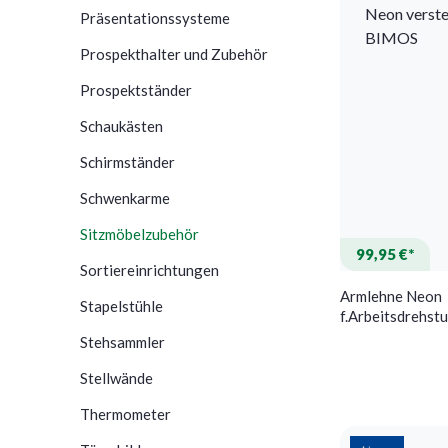
Präsentationssysteme
Prospekthalter und Zubehör
Prospektständer
Schaukästen
Schirmständer
Schwenkarme
Sitzmöbelzubehör
99,95 €*
Sortiereinrichtungen
Armlehne Neon
Stapelstühle
f.Arbeitsdrehst
verstellb.schw
Stehsammler
Stellwände
Thermometer