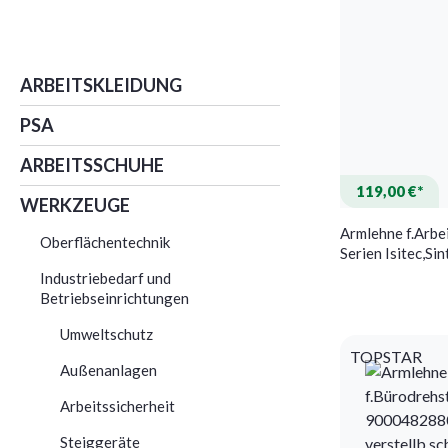
ARBEITSKLEIDUNG
PSA
ARBEITSSCHUHE
119,00 €*
WERKZEUGE
Armlehne f.Arbe
Oberflächentechnik
Serien Isitec,Si
Industriebedarf und
Betriebseinrichtungen
Umweltschutz
TOPSTAR
Außenanlagen
Arbeitssicherheit
Steiggeräte