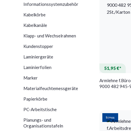
Informationssystemzubehör
Kabelkörbe
Kabelkanäle
Klapp- und Wechselrahmen
Kundenstopper
Laminiergeräte
Laminierfolien
51,95 €*
Marker
Armlehne f.Büro
9000 482 945-
Materialfeuchtemessgeräte
2St./Karton
Papierkörbe
PC-Arbeitstische
Planungs- und
Organisationstafeln