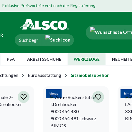
Exklusive Preisvorteile erst nach der Registrierung
ER
PSA
ARBEITSSCHUHE
WERKZEUGE
NEUHEIT
ichtungen
Büroausstattung
Sitzmöbelzubehör