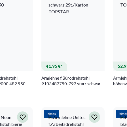
41,95 €*
52,9
drehstuhl
Armlehne f.Bürodrehstuhl
Armleh
9000 482 950
9103482790-792 starr schwarz
höhenv
2St./Karton TOPSTAR