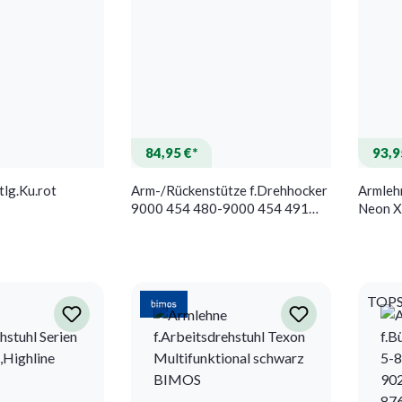
84,95 €*
93,9
tlg.Ku.rot
Arm-/Rückenstütze f.Drehhocker
Armlehn
9000 454 480-9000 454 491
Neon X
schwarz BIMOS
BIMOS
TOP