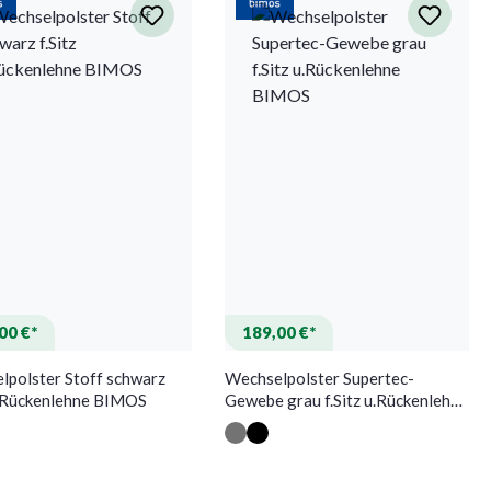
00 €*
189,00 €*
lpolster Stoff schwarz
Wechselpolster Supertec-
 u.Rückenlehne BIMOS
Gewebe grau f.Sitz u.Rückenlehne
BIMOS