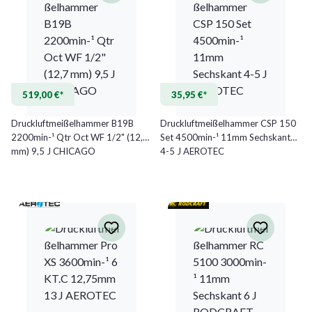
519,00 €*
35,95 €*
Druckluftmeißelhammer B19B
Druckluftmeißelhammer CSP 150
2200min-¹ Qtr Oct WF 1/2" (12,7
Set 4500min-¹ 11mm Sechskant
mm) 9,5 J CHICAGO
4-5 J AEROTEC