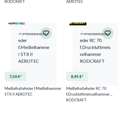
RODCRAFT
AEROTEC
7,50 €*
8,95 €*
Meißelhaltefeder f.Meißelhammer
Meißelhaltefeder RC 70
STX II AEROTEC
f.Druckluftmeisselhammer
RODCRAFT