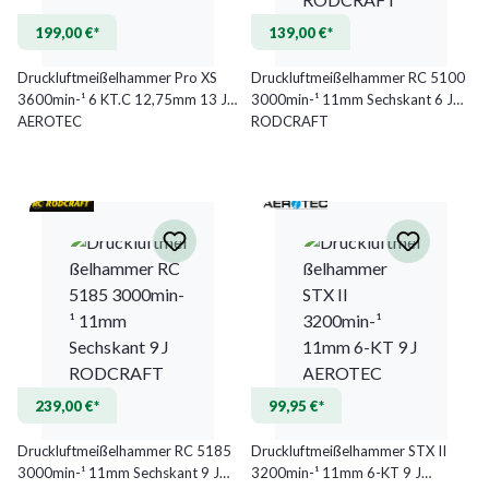
199,00 €*
139,00 €*
Druckluftmeißelhammer Pro XS
Druckluftmeißelhammer RC 5100
3600min-¹ 6 KT.C 12,75mm 13 J
3000min-¹ 11mm Sechskant 6 J
AEROTEC
RODCRAFT
239,00 €*
99,95 €*
Druckluftmeißelhammer RC 5185
Druckluftmeißelhammer STX II
3000min-¹ 11mm Sechskant 9 J
3200min-¹ 11mm 6-KT 9 J