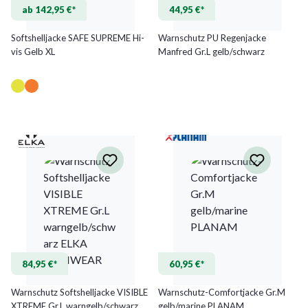
ab 142,95 €*
44,95 €*
Softshelljacke SAFE SUPREME Hi-
Warnschutz PU Regenjacke
vis Gelb XL
Manfred Gr.L gelb/schwarz
84,95 €*
60,95 €*
Warnschutz Softshelljacke VISIBLE
Warnschutz-Comfortjacke Gr.M
XTREME Gr.L warngelb/schwarz
gelb/marine PLANAM