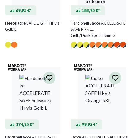
ab 69,95 €*
ab 183,95 €*
Fleecejacke SAFE LIGHT Hi-vis
Hard Shell Jacke ACCELERATE
Gelb L
SAFE Hi-vis
Gelb/Dunkelpetroleum S
ab 174,95 €*
ab 99,95 €*
Hardshelljacke ACCELERATE
Jacke ACCELERATE SAFE Hi-vis