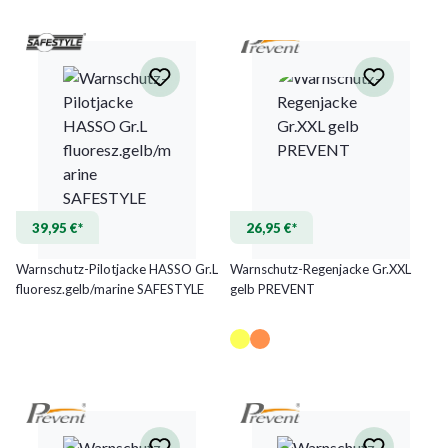
39,95 €*
26,95 €*
Warnschutz-Pilotjacke HASSO Gr.L
Warnschutz-Regenjacke Gr.XXL
fluoresz.gelb/marine SAFESTYLE
gelb PREVENT