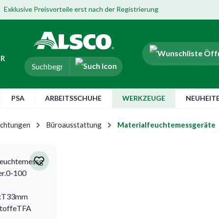
Exklusive Preisvorteile erst nach der Registrierung
ER
PSA
ARBEITSSCHUHE
WERKZEUGE
NEUHEIT
ichtungen
Büroausstattung
Materialfeuchtemessgeräte