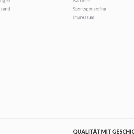
ungen
Karriere
rsand
Sportsponsoring
g
Impressum
QUALITÄT MIT GESCHI