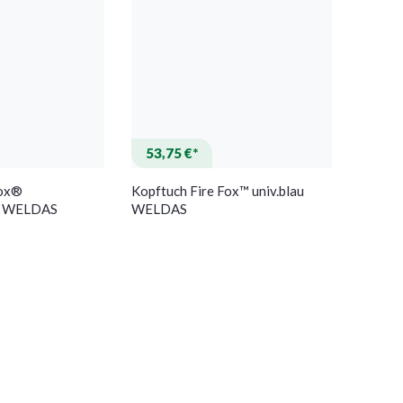
53,75 €*
Fox®
Kopftuch Fire Fox™ univ.blau
ge WELDAS
WELDAS