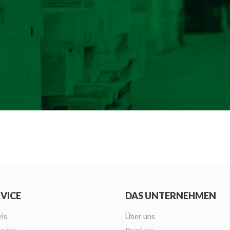
RVICE
DAS UNTERNEHMEN
is
Über uns