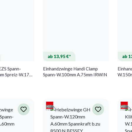
ab 13,95 €*
ab 1
EZS Spann-
Einhandzwinge Handi Clamp
Einhan
m Spreiz-W.170-
Spann-W.100mm A.75mm IRWIN
W.150