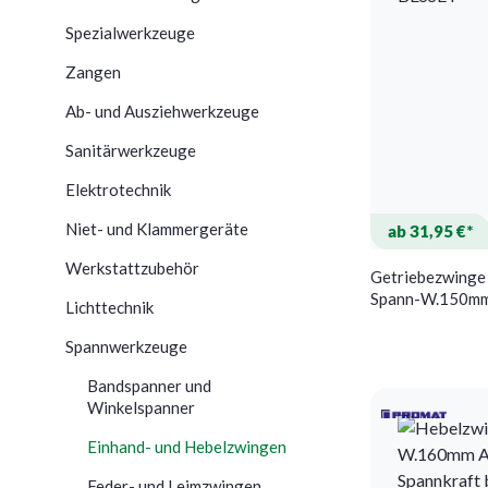
Spezialwerkzeuge
Zangen
Ab- und Ausziehwerkzeuge
Sanitärwerkzeuge
Elektrotechnik
Niet- und Klammergeräte
ab 31,95 €*
Werkstattzubehör
Getriebezwinge
Spann-W.150m
Lichttechnik
BESSEY
Spannwerkzeuge
Bandspanner und
Winkelspanner
Einhand- und Hebelzwingen
Feder- und Leimzwingen