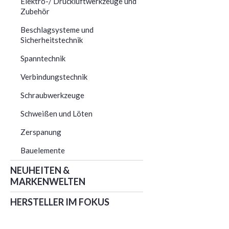
Elektro-/ Druckluftwerkzeuge und
Zubehör
Beschlagsysteme und
Sicherheitstechnik
Spanntechnik
Verbindungstechnik
Schraubwerkzeuge
Schweißen und Löten
Zerspanung
Bauelemente
NEUHEITEN &
MARKENWELTEN
HERSTELLER IM FOKUS