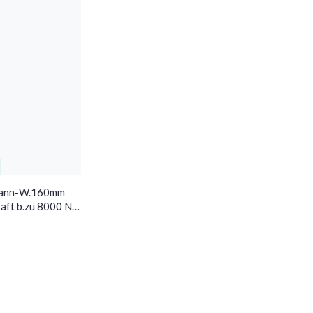
pann-W.160mm
aft b.zu 8000 N