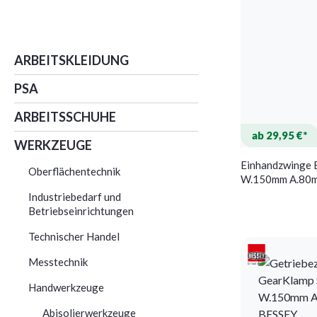
ARBEITSKLEIDUNG
PSA
ARBEITSSCHUHE
ab 29,95 €*
WERKZEUGE
Einhandzwinge 
Oberflächentechnik
W.150mm A.80m
360mm BESSEY
Industriebedarf und
Betriebseinrichtungen
Technischer Handel
Messtechnik
Handwerkzeuge
Abisolierwerkzeuge