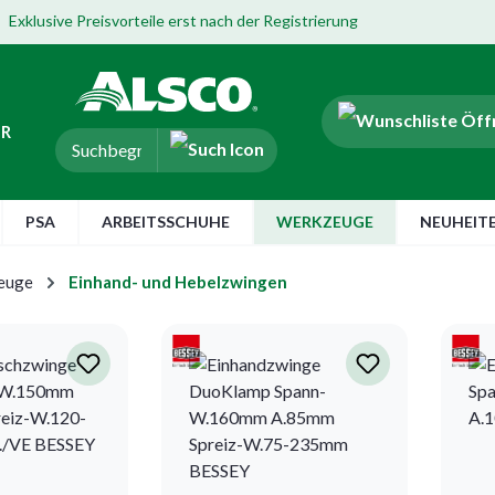
Exklusive Preisvorteile erst nach der Registrierung
ER
PSA
ARBEITSSCHUHE
WERKZEUGE
NEUHEIT
euge
Einhand- und Hebelzwingen